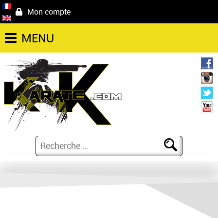
Mon compte
MENU