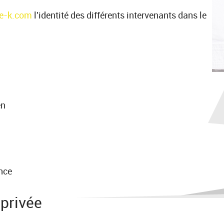
e-k.com
l'identité des différents intervenants dans le
en
nce
 privée