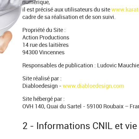
numérique,
il est précisé aux utilisateurs du site
www.karat
cadre de sa réalisation et de son suivi.
Propriété du Site :
Action Productions
14 rue des laitières
94300 Vincennes
Responsables de publication : Ludovic Mauchi
Site réalisé par :
Diabloedesign -
www.diabloedesign.com
Site hébergé par :
OVH 140, Quai du Sartel - 59100 Roubaix – Fra
2 - Informations CNIL et vie