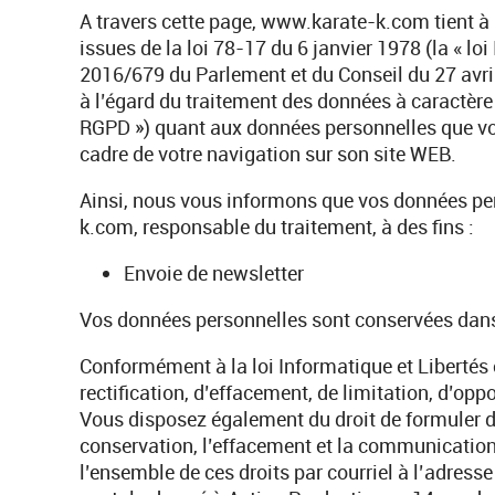
A travers cette page, www.karate-k.com tient à
issues de la loi 78-17 du 6 janvier 1978 (la « lo
2016/679 du Parlement et du Conseil du 27 avril
à l’égard du traitement des données à caractère p
RGPD ») quant aux données personnelles que v
cadre de votre navigation sur son site WEB.
Ainsi, nous vous informons que vos données per
k.com, responsable du traitement, à des fins :
Envoie de newsletter
Vos données personnelles sont conservées dans 
Conformément à la loi Informatique et Libertés 
rectification, d’effacement, de limitation, d’opp
Vous disposez également du droit de formuler d
conservation, l’effacement et la communicatio
l’ensemble de ces droits par courriel à l’adress