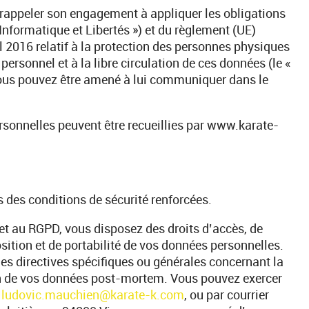
 rappeler son engagement à appliquer les obligations
i Informatique et Libertés ») et du règlement (UE)
 2016 relatif à la protection des personnes physiques
ersonnel et à la libre circulation de ces données (le «
ous pouvez être amené à lui communiquer dans le
sonnelles peuvent être recueillies par www.karate-
des conditions de sécurité renforcées.
et au RGPD, vous disposez des droits d’accès, de
osition et de portabilité de vos données personnelles.
es directives spécifiques ou générales concernant la
n de vos données post-mortem. Vous pouvez exercer
e
ludovic.mauchien@karate-k.com
, ou par courrier