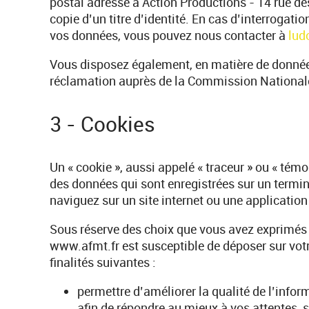
postal adressé à Action Productions - 14 rue d
copie d’un titre d’identité. En cas d’interrogatio
vos données, vous pouvez nous contacter à
lud
Vous disposez également, en matière de données
réclamation auprès de la Commission Nationale 
3 - Cookies
Un « cookie », aussi appelé « traceur » ou « témo
des données qui sont enregistrées sur un termin
naviguez sur un site internet ou une application
Sous réserve des choix que vous avez exprimés 
www.afmt.fr est susceptible de déposer sur votr
finalités suivantes :
permettre d’améliorer la qualité de l’infor
afin de répondre au mieux à vos attentes, s