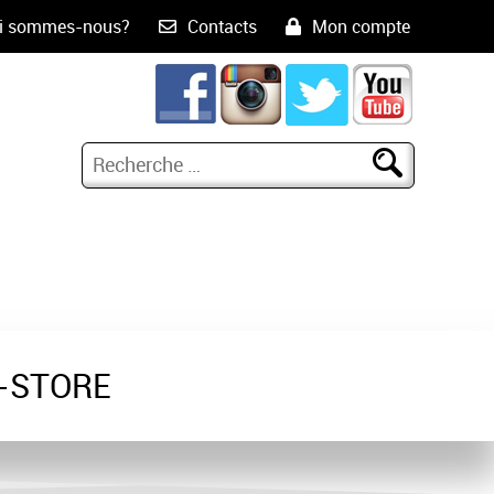
i sommes-nous?
Contacts
Mon compte
-STORE