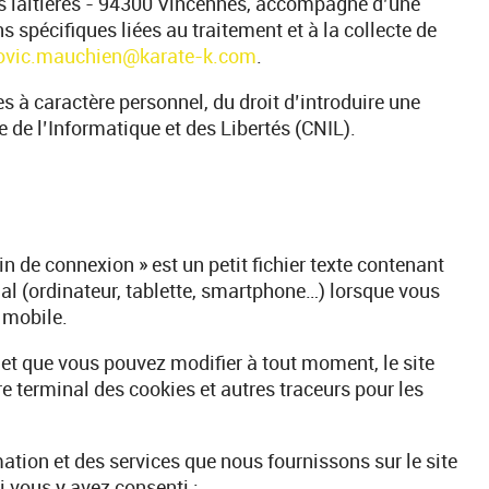
es laitières - 94300 Vincennes, accompagné d’une
ns spécifiques liées au traitement et à la collecte de
ovic.mauchien@karate-k.com
.
 à caractère personnel, du droit d’introduire une
de l’Informatique et des Libertés (CNIL).
in de connexion » est un petit fichier texte contenant
al (ordinateur, tablette, smartphone…) lorsque vous
 mobile.
et que vous pouvez modifier à tout moment, le site
e terminal des cookies et autres traceurs pour les
mation et des services que nous fournissons sur le site
i vous y avez consenti ;