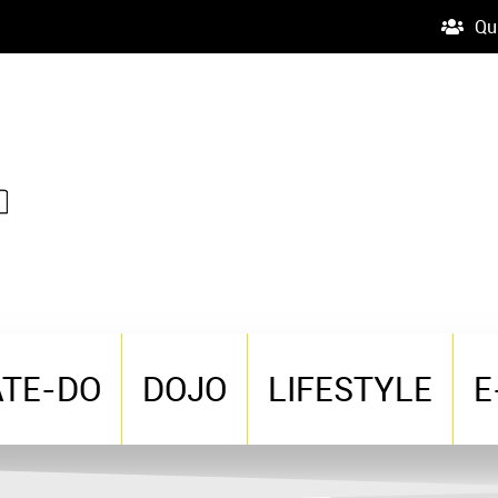
Qu
ATE-DO
DOJO
LIFESTYLE
E