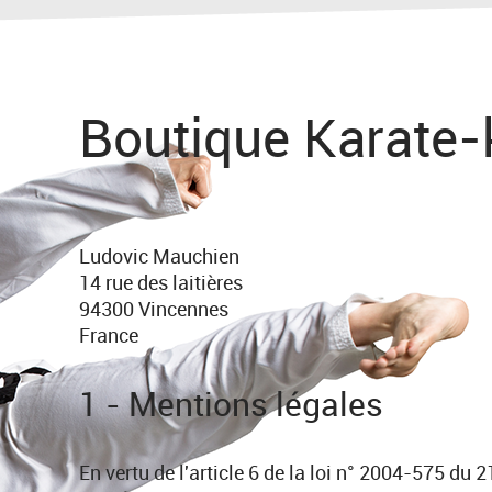
Boutique Karate
Ludovic Mauchien
14 rue des laitières
94300 Vincennes
France
1 - Mentions légales
En vertu de l'article 6 de la loi n° 2004-575 du