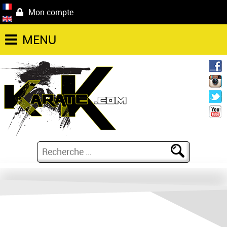
Mon compte
MENU