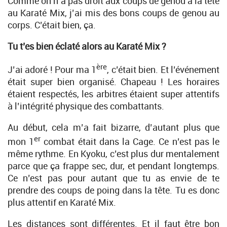
Comme on n’a pas droit aux coups de genou à la tête
au Karaté Mix, j’ai mis des bons coups de genou au
corps. C’était bien, ça.
Tu t’es bien éclaté alors au Karaté Mix ?
ère
J’ai adoré ! Pour ma 1
, c’était bien. Et l’événement
était super bien organisé. Chapeau ! Les horaires
étaient respectés, les arbitres étaient super attentifs
à l’intégrité physique des combattants.
Au début, cela m’a fait bizarre, d’autant plus que
er
mon 1
combat était dans la Cage. Ce n’est pas le
même rythme. En Kyoku, c’est plus dur mentalement
parce que ça frappe sec, dur, et pendant longtemps.
Ce n’est pas pour autant que tu as envie de te
prendre des coups de poing dans la tête. Tu es donc
plus attentif en Karaté Mix.
Les distances sont différentes. Et il faut être bon