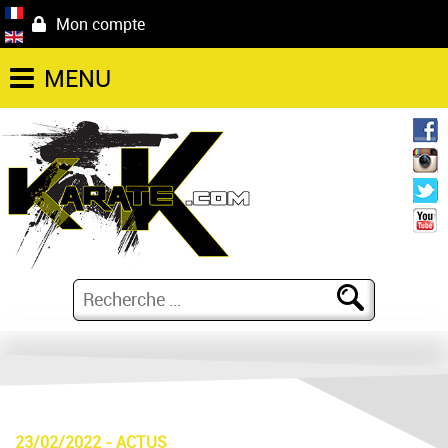
Mon compte
MENU
23/02/2022
-
ACTUS