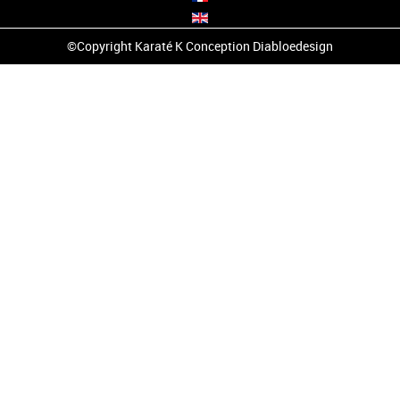
©Copyright Karaté K Conception
Diabloedesign