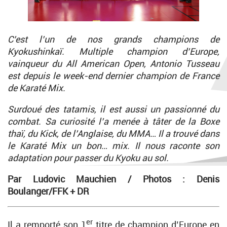
C’est l’un de nos grands champions de
Kyokushinkaï. Multiple champion d’Europe,
vainqueur du All American Open, Antonio Tusseau
est depuis le week-end dernier champion de France
de Karaté Mix.
Surdoué des tatamis, il est aussi un passionné du
combat. Sa curiosité l’a menée à tâter de la Boxe
thaï, du Kick, de l’Anglaise, du MMA… Il a trouvé dans
le Karaté Mix un bon… mix. Il nous raconte son
adaptation pour passer du Kyoku au sol.
Par Ludovic Mauchien /
Photos : Denis
Boulanger/FFK + DR
er
Il a remporté son 1
titre de champion d’Europe en