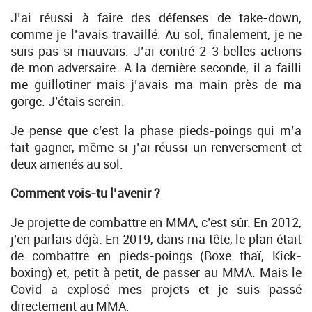
J’ai réussi à faire des défenses de take-down,
comme je l’avais travaillé. Au sol, finalement, je ne
suis pas si mauvais. J’ai contré 2-3 belles actions
de mon adversaire. A la dernière seconde, il a failli
me guillotiner mais j’avais ma main près de ma
gorge. J’étais serein.
Je pense que c’est la phase pieds-poings qui m’a
fait gagner, même si j’ai réussi un renversement et
deux amenés au sol.
Comment vois-tu l’avenir ?
Je projette de combattre en MMA, c’est sûr. En 2012,
j’en parlais déjà. En 2019, dans ma tête, le plan était
de combattre en pieds-poings (Boxe thaï, Kick-
boxing) et, petit à petit, de passer au MMA. Mais le
Covid a explosé mes projets et je suis passé
directement au MMA.