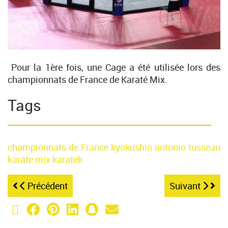
Pour la 1ère fois, une Cage a été utilisée lors des
championnats de France de Karaté Mix.
Tags
championnats de France
kyokushin
antonio tusseau
karate mix
karatek
Précédent
Suivant
X (Twitter)
Facebook
Pinterest
LinkedIn
Snapchat
Email