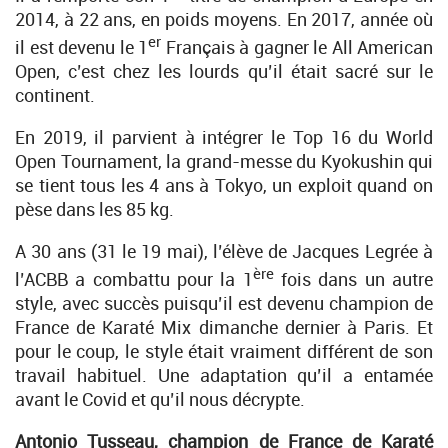
2014, à 22 ans, en poids moyens. En 2017, année où
er
il est devenu le 1
Français à gagner le All American
Open, c’est chez les lourds qu’il était sacré sur le
continent.
En 2019, il parvient à intégrer le Top 16 du World
Open Tournament, la grand-messe du Kyokushin qui
se tient tous les 4 ans à Tokyo, un exploit quand on
pèse dans les 85 kg.
A 30 ans (31 le 19 mai), l’élève de Jacques Legrée à
ère
l’ACBB a combattu pour la 1
fois dans un autre
style, avec succès puisqu’il est devenu champion de
France de Karaté Mix dimanche dernier à Paris. Et
pour le coup, le style était vraiment différent de son
travail habituel. Une adaptation qu’il a entamée
avant le Covid et qu’il nous décrypte.
Antonio Tusseau, champion de France de Karaté