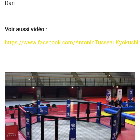
Dan.
Voir aussi vidéo :
https://www.facebook.com/AntonioTusseauKyokushi