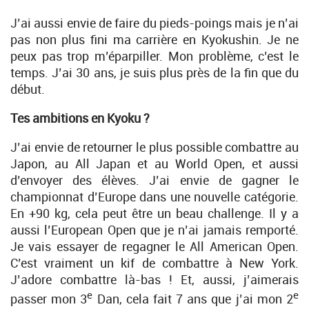
J’ai aussi envie de faire du pieds-poings mais je n’ai
pas non plus fini ma carrière en Kyokushin. Je ne
peux pas trop m’éparpiller. Mon problème, c’est le
temps. J’ai 30 ans, je suis plus près de la fin que du
début.
Tes ambitions en Kyoku ?
J’ai envie de retourner le plus possible combattre au
Japon, au All Japan et au World Open, et aussi
d’envoyer des élèves. J’ai envie de gagner le
championnat d’Europe dans une nouvelle catégorie.
En +90 kg, cela peut être un beau challenge. Il y a
aussi l’European Open que je n’ai jamais remporté.
Je vais essayer de regagner le All American Open.
C’est vraiment un kif de combattre à New York.
J’adore combattre là-bas ! Et, aussi, j’aimerais
e
e
passer mon 3
Dan, cela fait 7 ans que j’ai mon 2