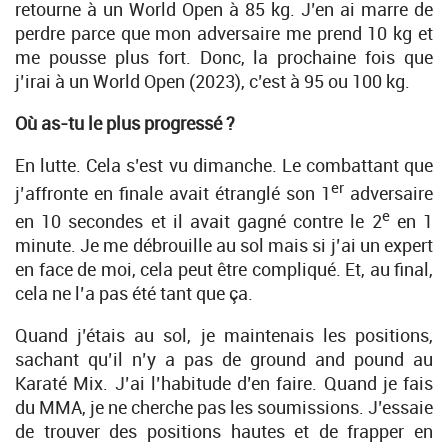
retourne à un World Open à 85 kg. J’en ai marre de
perdre parce que mon adversaire me prend 10 kg et
me pousse plus fort. Donc, la prochaine fois que
j’irai à un World Open (2023), c’est à 95 ou 100 kg.
Où as-tu le plus progressé ?
En lutte. Cela s’est vu dimanche. Le combattant que
er
j’affronte en finale avait étranglé son 1
adversaire
e
en 10 secondes et il avait gagné contre le 2
en 1
minute. Je me débrouille au sol mais si j’ai un expert
en face de moi, cela peut être compliqué. Et, au final,
cela ne l’a pas été tant que ça.
Quand j’étais au sol, je maintenais les positions,
sachant qu’il n’y a pas de ground and pound au
Karaté Mix. J’ai l’habitude d’en faire. Quand je fais
du MMA, je ne cherche pas les soumissions. J’essaie
de trouver des positions hautes et de frapper en