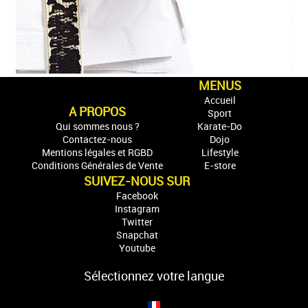
MENUS
Accueil
A PROPOS
Sport
Qui sommes nous ?
Karate-Do
Contactez-nous
Dojo
Mentions légales et RGBD
Lifestyle
Conditions Générales de Vente
E-store
SUIVEZ-NOUS SUR
Facebook
Instagram
Twitter
Snapchat
Youtube
Sélectionnez votre langue