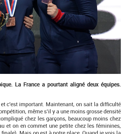
ique. La France a pourtant aligné deux équipes.
 c’est important. Maintenant, on sait la difficulté
 compétition, même s’il y a une moins grosse densité
s compliqué chez les garçons, beaucoup moins chez
veau et on en commet une petite chez les féminines,
finale). Mais on est à notre place. Quand je vois la