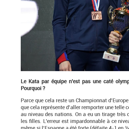
Le Kata par équipe n’est pas une caté olymp
Pourquoi ?
Parce que cela reste un Championnat d’Europe et
que cela représente d’aller remporter une telle
au niveau des nations. On a eu un tirage trè
les filles. L’erreur est impardonnable à ce ni
même si l’Espagne a été forte (défaite 4-1 en ½ 