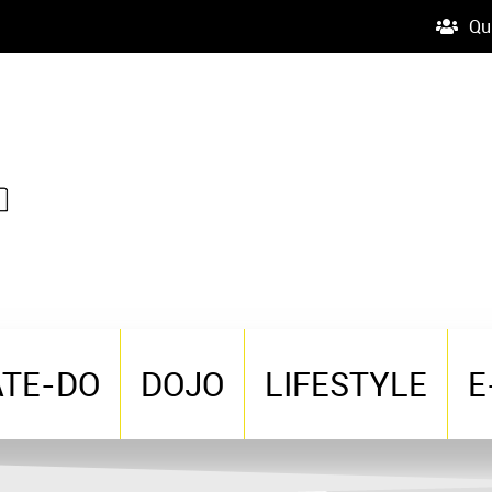
Qu
ATE-DO
DOJO
LIFESTYLE
E