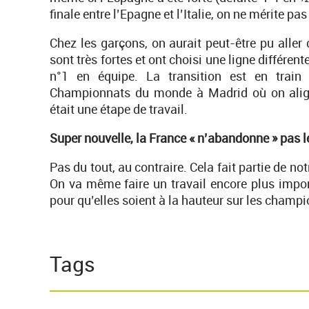
finale entre l’Epagne et l’Italie, on ne mérite pas
Chez les garçons, on aurait peut-être pu alle
sont très fortes et ont choisi une ligne différent
n°1 en équipe. La transition est en train
Championnats du monde à Madrid où on alig
était une étape de travail.
Super nouvelle, la France « n’abandonne » pas l
Pas du tout, au contraire. Cela fait partie de n
On va même faire un travail encore plus import
pour qu’elles soient à la hauteur sur les cham
Tags