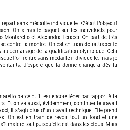
part sans médaille individuelle. C’était l’objectif
ssion. On a mis le paquet sur les individuels pour
zo Montarello et Alexandra Feracci. On part de très
rse contre la montre. On est en train de rattraper le
s au démarrage de la qualification olympique. Cela
isque l’on rentre sans médaille individuelle, mais je
ésentants. J’espère que la donne changera dès la
tarello parce qu’il est encore léger par rapport à la
rs. Et on va aussi, évidemment, continuer le travail
i, il s’agit plus d’un travail technique. Elle prend
es. On est en train de revoir tout un fond et une
laît malgré tout puisqu’elle est dans les clous. Mais