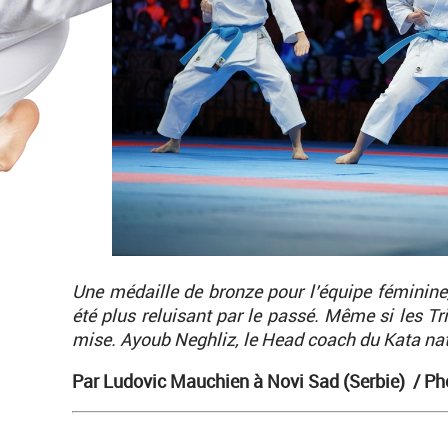
Une médaille de bronze pour l’équipe féminine,
été plus reluisant par le passé. Même si les Tr
mise. Ayoub Neghliz, le Head coach du Kata nati
Par Ludovic Mauchien à Novi Sad (Serbie)
/ Ph