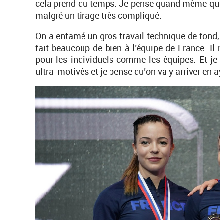
cela prend du temps. Je pense quand même qu’el
malgré un tirage très compliqué.
On a entamé un gros travail technique de fond
fait beaucoup de bien à l’équipe de France. Il
pour les individuels comme les équipes. Et je 
ultra-motivés et je pense qu’on va y arriver en ay