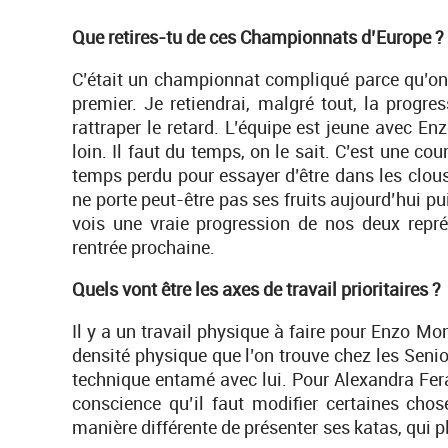
Que retires-tu de ces Championnats d’Europe ?
C’était un championnat compliqué parce qu’on re
premier. Je retiendrai, malgré tout, la progre
rattraper le retard. L’équipe est jeune avec En
loin. Il faut du temps, on le sait. C’est une cou
temps perdu pour essayer d’être dans les clou
ne porte peut-être pas ses fruits aujourd’hui pu
vois une vraie progression de nos deux repr
rentrée prochaine.
Quels vont être les axes de travail prioritaires ?
Il y a un travail physique à faire pour Enzo Mon
densité physique que l’on trouve chez les Senio
technique entamé avec lui. Pour Alexandra Feracc
conscience qu’il faut modifier certaines chos
manière différente de présenter ses katas, qui p