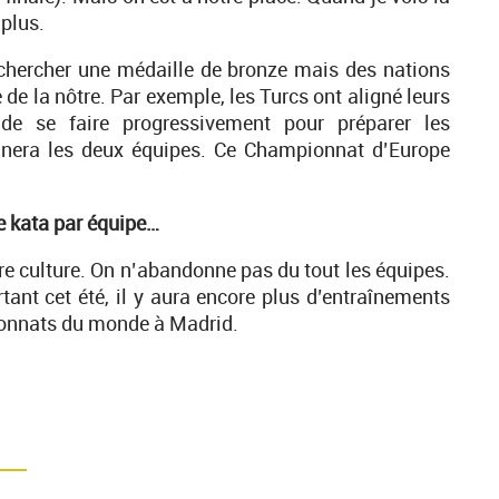
 plus.
r chercher une médaille de bronze mais des nations
e de la nôtre. Par exemple, les Turcs ont aligné leurs
 de se faire progressivement pour préparer les
nera les deux équipes. Ce Championnat d’Europe
e kata par équipe…
otre culture. On n’abandonne pas du tout les équipes.
ant cet été, il y aura encore plus d’entraînements
pionnats du monde à Madrid.