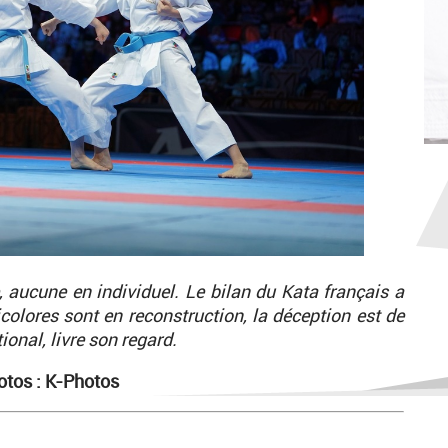
 aucune en individuel. Le bilan du Kata français a
icolores sont en reconstruction, la déception est de
onal, livre son regard.
otos : K-Photos