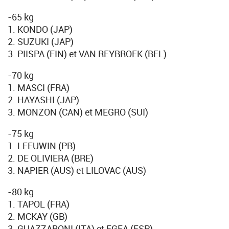
-65 kg
1. KONDO (JAP)
2. SUZUKI (JAP)
3. PIISPA (FIN) et VAN REYBROEK (BEL)
-70 kg
1. MASCI (FRA)
2. HAYASHI (JAP)
3. MONZON (CAN) et MEGRO (SUI)
-75 kg
1. LEEUWIN (PB)
2. DE OLIVIERA (BRE)
3. NAPIER (AUS) et LILOVAC (AUS)
-80 kg
1. TAPOL (FRA)
2. MCKAY (GB)
3. GUAZZARONI (ITA) et EGEA (ESP)