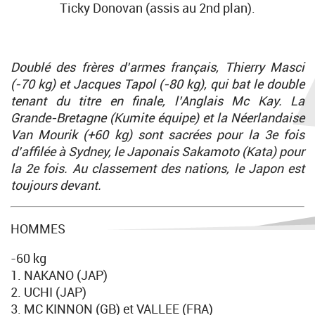
Ticky Donovan (assis au 2nd plan).
Doublé des frères d’armes français, Thierry Masci
(-70 kg) et Jacques Tapol (-80 kg), qui bat le double
tenant du titre en finale, l’Anglais Mc Kay. La
Grande-Bretagne (Kumite équipe) et la Néerlandaise
Van Mourik (+60 kg) sont sacrées pour la 3e fois
d’affilée à Sydney, le Japonais Sakamoto (Kata) pour
la 2e fois. Au classement des nations, le Japon est
toujours devant.
HOMMES
-60 kg
1. NAKANO (JAP)
2. UCHI (JAP)
3. MC KINNON (GB) et VALLEE (FRA)