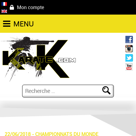
Mon compte
MENU
22/06/2018
-
CHAMPIONNATS DU MONDE