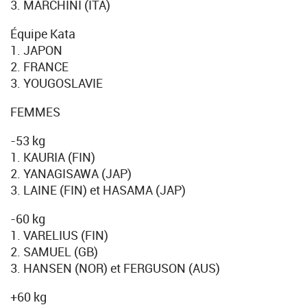
3. MARCHINI (ITA)
Équipe Kata
1. JAPON
2. FRANCE
3. YOUGOSLAVIE
FEMMES
-53 kg
1. KAURIA (FIN)
2. YANAGISAWA (JAP)
3. LAINE (FIN) et HASAMA (JAP)
-60 kg
1. VARELIUS (FIN)
2. SAMUEL (GB)
3. HANSEN (NOR) et FERGUSON (AUS)
+60 kg