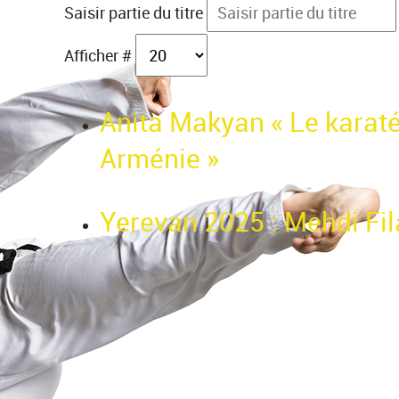
Saisir partie du titre
Afficher #
Anita Makyan « Le karat
Arménie »
Yerevan 2025 : Mehdi Fil