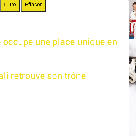
Filtre
Effacer
é occupe une place unique en
ali retrouve son trône