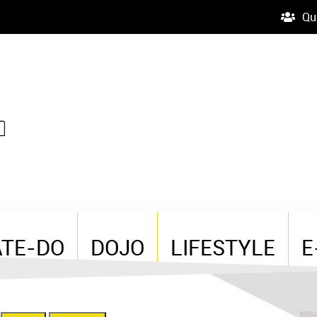
Qu
ATE-DO
DOJO
LIFESTYLE
E