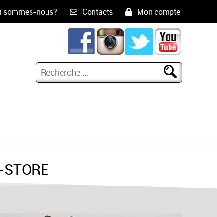
i sommes-nous?
Contacts
Mon compte
-STORE