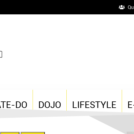
Qu
ATE-DO
DOJO
LIFESTYLE
E