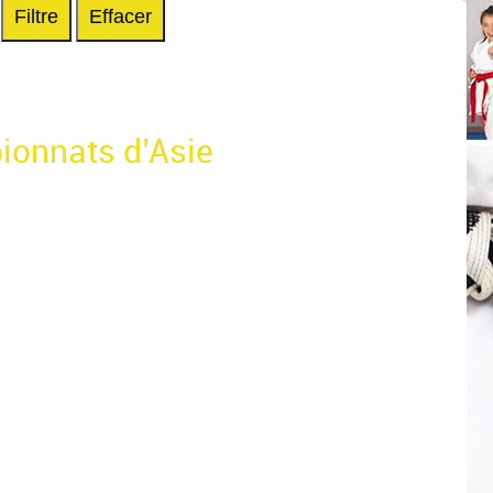
Filtre
Effacer
ionnats d’Asie