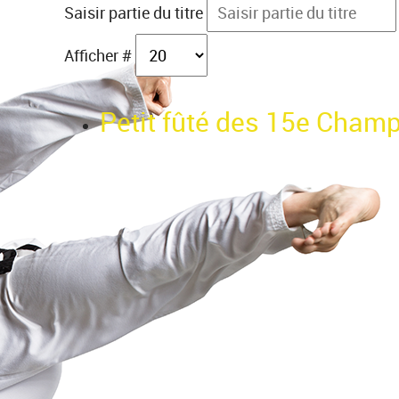
Saisir partie du titre
Afficher #
Petit fûté des 15e Champ