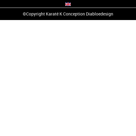
©Copyright Karaté K Conception
Diabloedesign