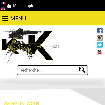
Mon compte
MENU
28/08/2018
-
ACTUS