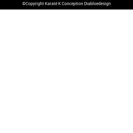
©Copyright Karaté K Conception
Diabloedesign