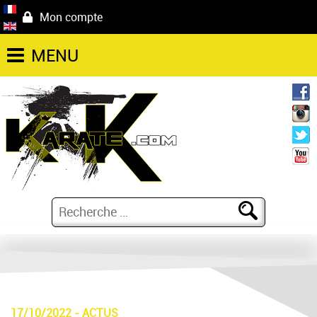
Mon compte
MENU
17/10/2022
-
ACTUS