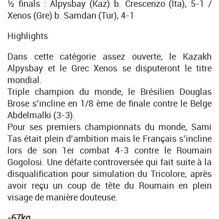
½ finals : Alpysbay (Kaz) b. Crescenzo (Ita), 5-1 /
Xenos (Gre) b. Samdan (Tur), 4-1
Highlights
Dans cette catégorie assez ouverte, le Kazakh
Alpysbay et le Grec Xenos se disputeront le titre
mondial.
Triple champion du monde, le Brésilien Douglas
Brose s’incline en 1/8 ème de finale contre le Belge
Abdelmalki (3-3).
Pour ses premiers championnats du monde, Sami
Tas était plein d’ambition mais le Français s’incline
lors de son 1er combat 4-3 contre le Roumain
Gogolosi. Une défaite controversée qui fait suite à la
disqualification pour simulation du Tricolore, après
avoir reçu un coup de tête du Roumain en plein
visage de manière douteuse.
-67kg