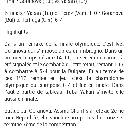
Final : Goranova (Bul) vs Yakan (Tur)
½ finals : Yakan (Tur) b. Perez (Ven), 1-0 / Goranova
(Bul) b. Terliuga (Ukr), 6-4
Highlights
Dans un remake de la finale olympique, c’est Ivet
Goranova qui s’impose après un imbroglio. Dans un
premier temps défaite 14-11, une erreur de chrono à
été signalée et le combat à du être refait, restant 1’17
à combattre à 5-4 pour la Bulgare. Et au terme de
ces 1’17 remise en jeu, c’est la championne
olympique qui s’impose 6-4 et file en finale. Dans
l’autre partie de tableau, Tuba Yakan s’invite elle
aussi en finale.
Battue par Goranova, Assma Charif s’arrête au 2ème
tour. Repêchée, elle s’incline aux portes du bronze et
termine 7ème de la compétition.