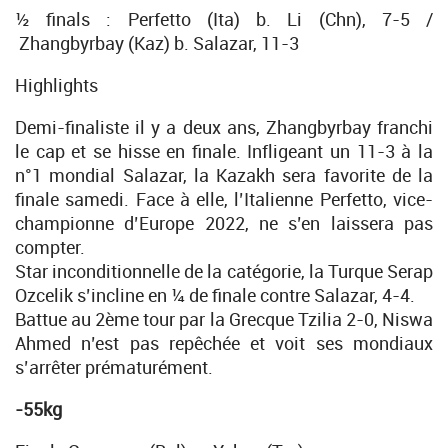
½ finals : Perfetto (Ita) b. Li (Chn), 7-5 /
Zhangbyrbay (Kaz) b. Salazar, 11-3
Highlights
Demi-finaliste il y a deux ans, Zhangbyrbay franchi
le cap et se hisse en finale. Infligeant un 11-3 à la
n°1 mondial Salazar, la Kazakh sera favorite de la
finale samedi. Face à elle, l’Italienne Perfetto, vice-
championne d’Europe 2022, ne s’en laissera pas
compter.
Star inconditionnelle de la catégorie, la Turque Serap
Ozcelik s’incline en ¼ de finale contre Salazar, 4-4.
Battue au 2ème tour par la Grecque Tzilia 2-0, Niswa
Ahmed n’est pas repêchée et voit ses mondiaux
s’arrêter prématurément.
-55kg