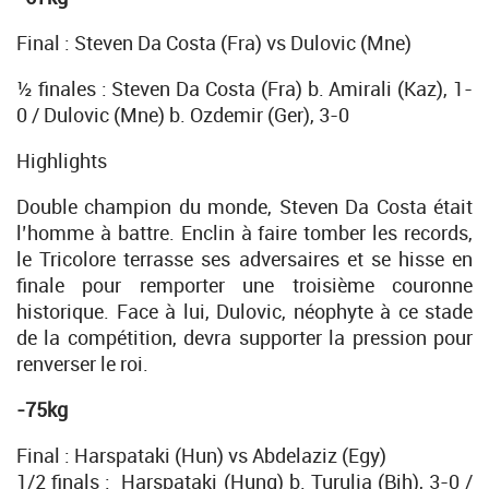
Final : Steven Da Costa (Fra) vs Dulovic (Mne)
½ finales : Steven Da Costa (Fra) b. Amirali (Kaz), 1-
0 / Dulovic (Mne) b. Ozdemir (Ger), 3-0
Highlights
Double champion du monde, Steven Da Costa était
l’homme à battre. Enclin à faire tomber les records,
le Tricolore terrasse ses adversaires et se hisse en
finale pour remporter une troisième couronne
historique. Face à lui, Dulovic, néophyte à ce stade
de la compétition, devra supporter la pression pour
renverser le roi.
-75kg
Final : Harspataki (Hun) vs Abdelaziz (Egy)
1/2 finals : Harspataki (Hung) b. Turulja (Bih), 3-0 /