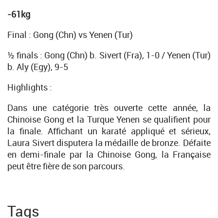
-61kg
Final : Gong (Chn) vs Yenen (Tur)
½ finals : Gong (Chn) b. Sivert (Fra), 1-0 / Yenen (Tur)
b. Aly (Egy), 9-5
Highlights :
Dans une catégorie très ouverte cette année, la
Chinoise Gong et la Turque Yenen se qualifient pour
la finale. Affichant un karaté appliqué et sérieux,
Laura Sivert disputera la médaille de bronze. Défaite
en demi-finale par la Chinoise Gong, la Française
peut être fière de son parcours.
Tags