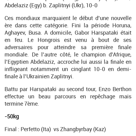
Abdelaziz (Egy) b. Zaplitnyi (Ukr), 10-0
Ces mondiaux marquaient le début d’une nouvelle
ère dans cette catégorie. Fini la période Horuna,
Aghayev, Busa. A domicile, Gabor Harspataki était
en feu. Le Hongrois est venu à bout de ses
adversaires pour atteindre sa première finale
mondiale. De l’autre côté, le champion d’Afrique,
l’Egyptien Abdelaziz, accroche lui aussi la finale en
infligeant notamment un cinglant 10-0 en demi-
finale à l’Ukrainien Zaplitnyi.
Battu par Harspataki au second tour, Enzo Berthon
effectue un beau parcours en repêchage mais
termine 7ème.
-50kg
Final : Perfetto (Ita) vs Zhangbyrbay (Kaz)