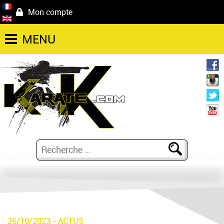
Mon compte
MENU
26/10/2023
-
ACTUS