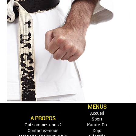
MENUS
Accueil
A PROPOS
Sport
Qui sommes nous ?
Karate-Do
Contactez-nous
Dojo