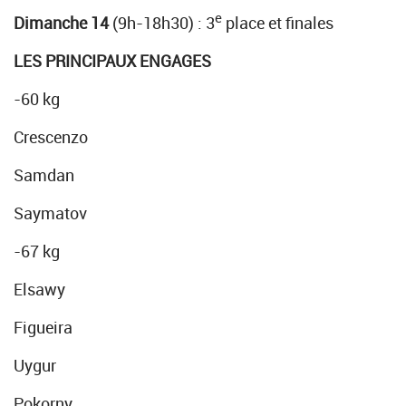
e
Dimanche 14
(9h-18h30) : 3
place et finales
LES PRINCIPAUX ENGAGES
-60 kg
Crescenzo
Samdan
Saymatov
-67 kg
Elsawy
Figueira
Uygur
Pokorny