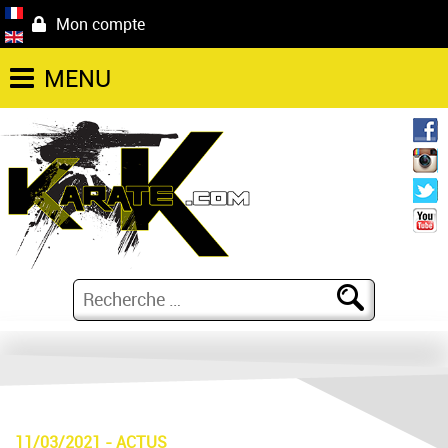
Mon compte
MENU
11/03/2021
-
ACTUS