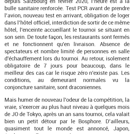
depuis Salzbourg en février 2020, l’heure est à la
bulle sanitaire renforcée. Test PCR avant de prendre
l’avion, nouveau test en arrivant, obligation de loger
dans l’hôtel officiel, interdiction de sortir de ce même
hôtel, l’enceinte accueillant le tournoi se situant en
son sein. De toute façon, les restaurants sont fermés
et ne fonctionnent qu’en livraison. Absence de
spectateurs et nombre limité de personnes en salle
d’échauffement lors du tournoi. Au retour, isolement
obligatoire de 7 jours pour beaucoup, dans le
meilleur des cas car le risque zéro n’existe pas. Les
conditions, au demeurant normales vu la
conjoncture sanitaire, sont draconiennes.
Mais humer de nouveau l’odeur de la compétition, la
vraie, s’exercer au plus haut niveau à quelques mois
de JO de Tokyo, après un an sans tournoi, cela valait
bien un petit détour par le Bosphore. D’ailleurs,
quasiment tout le monde est annoncé, Japon,