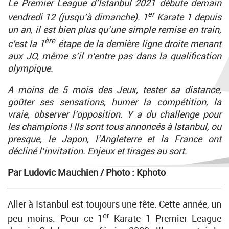
Le Premier League d’Istanbul 2021 débute demain
er
vendredi 12 (jusqu’à dimanche). 1
Karate 1 depuis
un an, il est bien plus qu’une simple remise en train,
ère
c’est la 1
étape de la dernière ligne droite menant
aux JO, même s’il n’entre pas dans la qualification
olympique.
A moins de 5 mois des Jeux, tester sa distance,
goûter ses sensations, humer la compétition, la
vraie, observer l’opposition. Y a du challenge pour
les champions ! Ils sont tous annoncés à Istanbul, ou
presque, le Japon, l’Angleterre et la France ont
décliné l’invitation.
Enjeux et tirages au sort.
Par Ludovic Mauchien /
Photo : Kphoto
Aller à Istanbul est toujours une fête. Cette année, un
er
peu moins. Pour ce 1
Karate 1 Premier League