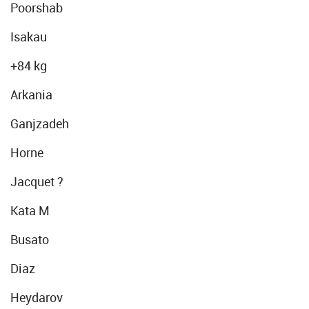
Poorshab
Isakau
+84 kg
Arkania
Ganjzadeh
Horne
Jacquet ?
Kata M
Busato
Diaz
Heydarov