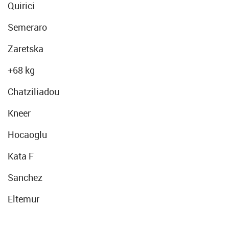
Quirici
Semeraro
Zaretska
+68 kg
Chatziliadou
Kneer
Hocaoglu
Kata F
Sanchez
Eltemur