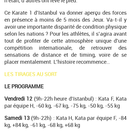
n’était, d’autres ont levé le pied.
Ce Karate 1 d’Istanbul va donner aperçu des forces
en présence à moins de 5 mois des Jeux. Va-t-il y
avoir une importante disparité de condition physique
selon les nations ? Pour les athlètes, il s’agira avant
tout de profiter de cette atmosphère unique d’une
compétition internationale, de retrouver des
sensations de distance et de timing, voire de se
placer mentalement. L’histoire recommence…
LES TIRAGES AU SORT
LE PROGRAMME
Vendredi 12
(9h-22h heure d’Istanbul) : Kata F, Kata
par équipe H, -60 kg, -67 kg, -75 kg, -50 kg, -55 kg
Samedi 13
(9h-22h) : Kata H, Kata par équipe F, -84
kg, +84 kg, -61 kg, -68 kg, +68 kg