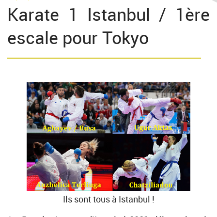
Karate 1 Istanbul / 1ère
escale pour Tokyo
Ils sont tous à Istanbul !