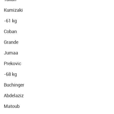
Kumizaki
-61 kg
Coban
Grande
Jumaa
Prekovic
-68 kg
Buchinger
Abdelaziz
Matoub