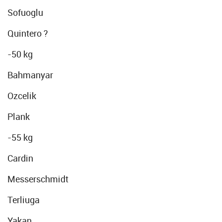
Sofuoglu
Quintero ?
-50 kg
Bahmanyar
Ozcelik
Plank
-55 kg
Cardin
Messerschmidt
Terliuga
Yakan