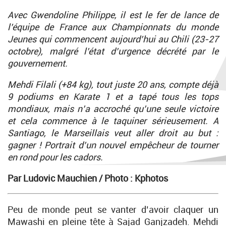
Avec Gwendoline Philippe, il est le fer de lance de
l’équipe de France aux Championnats du monde
Jeunes qui commencent aujourd’hui au Chili (23-27
octobre), malgré l’état d’urgence décrété par le
gouvernement.
Mehdi Filali (+84 kg), tout juste 20 ans, compte déjà
9 podiums en Karate 1 et a tapé tous les tops
mondiaux, mais n’a accroché qu’une seule victoire
et cela commence à le taquiner sérieusement. A
Santiago, le Marseillais veut aller droit au but :
gagner ! Portrait d’un nouvel empêcheur de tourner
en rond pour les cadors.
Par Ludovic Mauchien /
Photo : Kphotos
Peu de monde peut se vanter d’avoir claquer un
Mawashi en pleine tête à Sajad Ganjzadeh. Mehdi