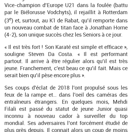
Vice-champion d’Europe U21 dans la foulée (battu
par le Biélorusse Vodchyts), il rejaillit à Rotterdam
e
(3
) et, surtout, au K1 de Rabat, qu’il remporte dans
un nouveau combat de titan face à Jonathan Horne
(4-2), son unique succès chez les Seniors à ce jour.
« Il est très fort ! Son Karaté est simple et efficace »,
souligne Steven Da Costa. « Il est performant
partout. Il arrive à être régulier alors qu’il est très
jeune. Franchement, c’est beau ce qu’il fait. Mais ce
serait bien qu’il pèse encore plus ».
Ses coups d’éclat de 2018 l’ont propulsé sous les
feux de la rampe et… dans l’oeil des caméras des
entraîneurs étrangers. En quelques mois, Mehdi
Filali est passé du statut de jeune Junior quasi
inconnu à nouveau cador à surveiller du top
mondial. Ses adversaires l’ont forcément étudié de
plus près depuis. Il connait alors un coup de moins