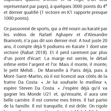
e
représentant par pays), à quelques 3000 points du 4
et dernier qualifié (1 victoire en K1 rapporte presque
1000 points).
Ce passionné de sports, qui a été nourri au karaté par
les vidéos de Rafaël Aghayev et d’Alexandre
Biamonti, n’a pas dit son dernier mot. A tout juste 20
ans, il compte déjà 9 podiums en Karate 1 dont une
victoire (Rabat 2018). Et il perd rarement par plus
d’un point d’écart. La marge est serrée, le détail
infime entre l’argent et l’or. Mais il monte, il monte,
le petit Mehdi… De Marseille à Paris déjà, puis à
Mont-Saint-Martin, où il est licencié aux côtés de la
fratrie Da Costa. « Je lui souhaite le meilleur »,
espère Steven Da Costa. « J’espère déjà qu’il va
gagner les Monde U21 et, qu’ensuite, il aura une
belle carrière. Il est comme mes frères. Il fait partie
de la famille. Il est tranquille, il est drôle. On rigole