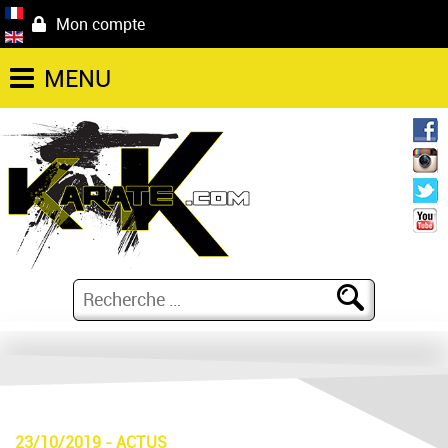
Mon compte
MENU
23/10/2019
-
ACTUS