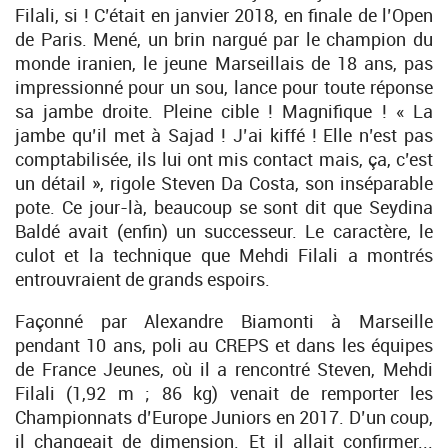
Filali, si ! C’était en janvier 2018, en finale de l’Open
de Paris. Mené, un brin nargué par le champion du
monde iranien, le jeune Marseillais de 18 ans, pas
impressionné pour un sou, lance pour toute réponse
sa jambe droite. Pleine cible ! Magnifique ! « La
jambe qu’il met à Sajad ! J’ai kiffé ! Elle n’est pas
comptabilisée, ils lui ont mis contact mais, ça, c’est
un détail », rigole Steven Da Costa, son inséparable
pote. Ce jour-là, beaucoup se sont dit que Seydina
Baldé avait (enfin) un successeur. Le caractère, le
culot et la technique que Mehdi Filali a montrés
entrouvraient de grands espoirs.
Façonné par Alexandre Biamonti à Marseille
pendant 10 ans, poli au CREPS et dans les équipes
de France Jeunes, où il a rencontré Steven, Mehdi
Filali (1,92 m ; 86 kg) venait de remporter les
Championnats d’Europe Juniors en 2017. D’un coup,
il changeait de dimension. Et il allait confirmer...