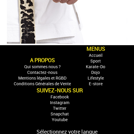
MENUS
Accueil
A PROPOS
Sport
Qui sommes nous ?
Karate-Do
Contactez-nous
Dojo
Mentions légales et RGBD
Lifestyle
Conditions Générales de Vente
E-store
SUIVEZ-NOUS SUR
Facebook
Instagram
Twitter
Snapchat
Youtube
Sélectionnez votre langue