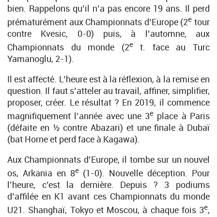
bien. Rappelons qu’il n’a pas encore 19 ans. Il perd
e
prématurément aux Championnats d’Europe (2
tour
contre Kvesic, 0-0) puis, à l’automne, aux
e
Championnats du monde (2
t. face au Turc
Yamanoglu, 2-1).
Il est affecté. L’heure est à la réflexion, à la remise en
question. Il faut s’atteler au travail, affiner, simplifier,
proposer, créer. Le résultat ? En 2019, il commence
e
magnifiquement l’année avec une 3
place à Paris
(défaite en ½ contre Abazari) et une finale à Dubaï
(bat Horne et perd face à Kagawa).
Aux Championnats d’Europe, il tombe sur un nouvel
e
os, Arkania en 8
(1-0). Nouvelle déception. Pour
l’heure, c’est la dernière. Depuis ? 3 podiums
d’affilée en K1 avant ces Championnats du monde
e
U21. Shanghaï, Tokyo et Moscou, à chaque fois 3
,