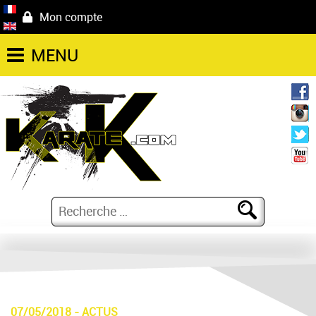
Mon compte
MENU
07/05/2018
-
ACTUS