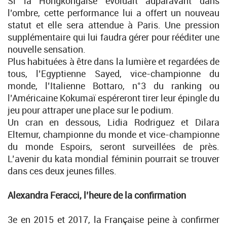
Si la Hongkongaise évoluait auparavant dans
l’ombre, cette performance lui a offert un nouveau
statut et elle sera attendue à Paris. Une pression
supplémentaire qui lui faudra gérer pour rééditer une
nouvelle sensation.
Plus habituées à être dans la lumière et regardées de
tous, l’Egyptienne Sayed, vice-championne du
monde, l’Italienne Bottaro, n°3 du ranking ou
l’Américaine Kokumaï espéreront tirer leur épingle du
jeu pour attraper une place sur le podium.
Un cran en dessous, Lidia Rodriguez et Dilara
Eltemur, championne du monde et vice-championne
du monde Espoirs, seront surveillées de près.
L’avenir du kata mondial féminin pourrait se trouver
dans ces deux jeunes filles.
Alexandra Feracci, l’heure de la confirmation
3e en 2015 et 2017, la Française peine à confirmer