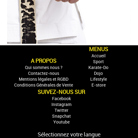
MENUS
Accueil
A PROPOS
Sport
Qui sommes nous ?
Karate-Do
Contactez-nous
Dojo
Mentions légales et RGBD
Lifestyle
Conditions Générales de Vente
E-store
SUIVEZ-NOUS SUR
Facebook
Instagram
Twitter
Snapchat
Youtube
Sélectionnez votre langue