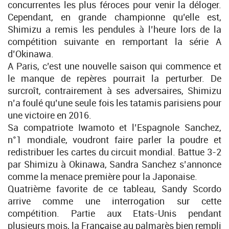
concurrentes les plus féroces pour venir la déloger.
Cependant, en grande championne qu’elle est,
Shimizu a remis les pendules à l’heure lors de la
compétition suivante en remportant la série A
d’Okinawa.
A Paris, c’est une nouvelle saison qui commence et
le manque de repères pourrait la perturber. De
surcroît, contrairement à ses adversaires, Shimizu
n’a foulé qu’une seule fois les tatamis parisiens pour
une victoire en 2016.
Sa compatriote Iwamoto et l’Espagnole Sanchez,
n°1 mondiale, voudront faire parler la poudre et
redistribuer les cartes du circuit mondial. Battue 3-2
par Shimizu à Okinawa, Sandra Sanchez s’annonce
comme la menace première pour la Japonaise.
Quatrième favorite de ce tableau, Sandy Scordo
arrive comme une interrogation sur cette
compétition. Partie aux Etats-Unis pendant
plusieurs mois, la Française au palmarès bien rempli