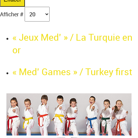
Afficher #
« Jeux Med’ » / La Turquie en
or
« Med’ Games » / Turkey first