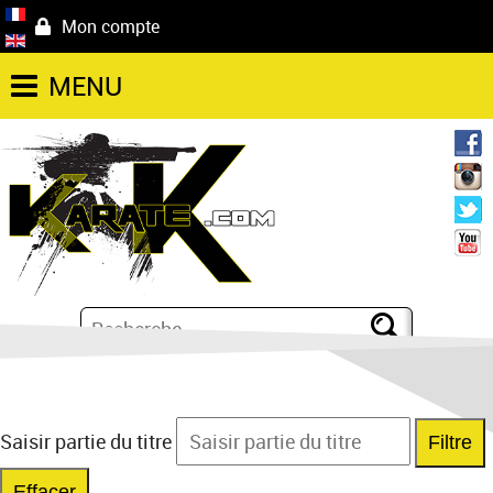
Mon compte
MENU
Saisir partie du titre
Filtre
Effacer