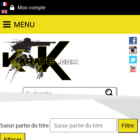
Mon compte
MENU
Saisir partie du titre
Filtre
Effacer