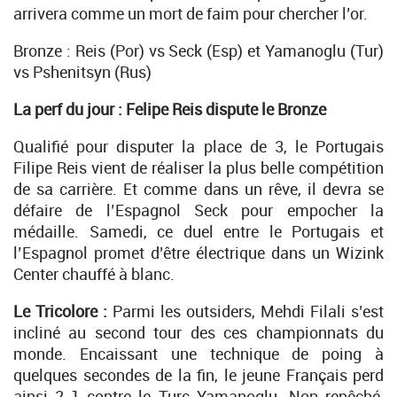
arrivera comme un mort de faim pour chercher l’or.
Bronze : Reis (Por) vs Seck (Esp) et Yamanoglu (Tur)
vs Pshenitsyn (Rus)
La perf du jour : Felipe Reis dispute le Bronze
Qualifié pour disputer la place de 3, le Portugais
Filipe Reis vient de réaliser la plus belle compétition
de sa carrière. Et comme dans un rêve, il devra se
défaire de l’Espagnol Seck pour empocher la
médaille. Samedi, ce duel entre le Portugais et
l’Espagnol promet d’être électrique dans un Wizink
Center chauffé à blanc.
Le Tricolore :
Parmi les outsiders, Mehdi Filali s’est
incliné au second tour des ces championnats du
monde. Encaissant une technique de poing à
quelques secondes de la fin, le jeune Français perd
ainsi 2-1 contre le Turc Yamanoglu. Non repêché,