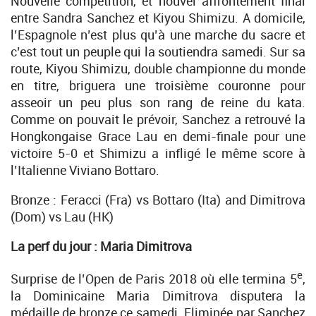
Nouvelle compétition, et nouvel affrontement final
entre Sandra Sanchez et Kiyou Shimizu. A domicile,
l’Espagnole n’est plus qu’à une marche du sacre et
c’est tout un peuple qui la soutiendra samedi. Sur sa
route, Kiyou Shimizu, double championne du monde
en titre, briguera une troisième couronne pour
asseoir un peu plus son rang de reine du kata.
Comme on pouvait le prévoir, Sanchez a retrouvé la
Hongkongaise Grace Lau en demi-finale pour une
victoire 5-0 et Shimizu a infligé le même score à
l’Italienne Viviano Bottaro.
Bronze : Feracci (Fra) vs Bottaro (Ita) and Dimitrova
(Dom) vs Lau (HK)
La perf du jour : Maria Dimitrova
e
Surprise de l’Open de Paris 2018 où elle termina 5
,
la Dominicaine Maria Dimitrova disputera la
médaille de bronze ce samedi. Eliminée par Sanchez