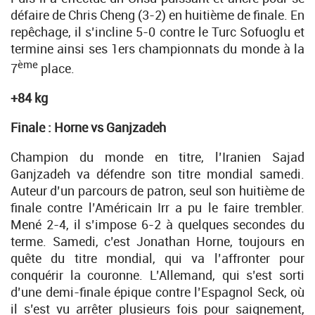
défaire de Chris Cheng (3-2) en huitième de finale. En
repêchage, il s’incline 5-0 contre le Turc Sofuoglu et
termine ainsi ses 1ers championnats du monde à la
ème
7
place.
+84 kg
Finale : Horne vs Ganjzadeh
Champion du monde en titre, l’Iranien Sajad
Ganjzadeh va défendre son titre mondial samedi.
Auteur d’un parcours de patron, seul son huitième de
finale contre l’Américain Irr a pu le faire trembler.
Mené 2-4, il s’impose 6-2 à quelques secondes du
terme. Samedi, c’est Jonathan Horne, toujours en
quête du titre mondial, qui va l’affronter pour
conquérir la couronne. L’Allemand, qui s’est sorti
d’une demi-finale épique contre l’Espagnol Seck, où
il s’est vu arrêter plusieurs fois pour saignement,