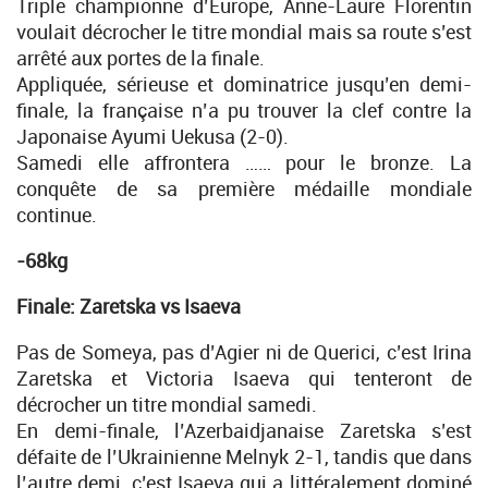
Triple championne d’Europe, Anne-Laure Florentin
voulait décrocher le titre mondial mais sa route s’est
arrêté aux portes de la finale.
Appliquée, sérieuse et dominatrice jusqu’en demi-
finale, la française n’a pu trouver la clef contre la
Japonaise Ayumi Uekusa (2-0).
Samedi elle affrontera …… pour le bronze. La
conquête de sa première médaille mondiale
continue.
-68kg
Finale:
Zaretska vs Isaeva
Pas de Someya, pas d’Agier ni de Querici, c’est Irina
Zaretska et Victoria Isaeva qui tenteront de
décrocher un titre mondial samedi.
En demi-finale, l’Azerbaidjanaise Zaretska s’est
défaite de l’Ukrainienne Melnyk 2-1, tandis que dans
l’autre demi, c’est Isaeva qui a littéralement dominé