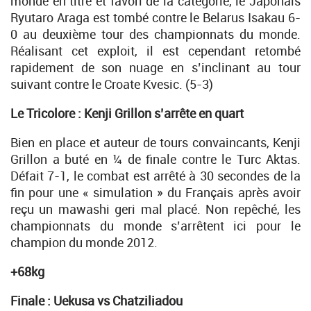
monde en titre et favori de la catégorie, le Japonais
Ryutaro Araga est tombé contre le Belarus Isakau 6-
0 au deuxième tour des championnats du monde.
Réalisant cet exploit, il est cependant retombé
rapidement de son nuage en s’inclinant au tour
suivant contre le Croate Kvesic. (5-3)
Le Tricolore : Kenji Grillon s’arrête en quart
Bien en place et auteur de tours convaincants, Kenji
Grillon a buté en ¼ de finale contre le Turc Aktas.
Défait 7-1, le combat est arrêté à 30 secondes de la
fin pour une « simulation » du Français après avoir
reçu un mawashi geri mal placé. Non repêché, les
championnats du monde s’arrêtent ici pour le
champion du monde 2012.
+68kg
Finale : Uekusa vs Chatziliadou