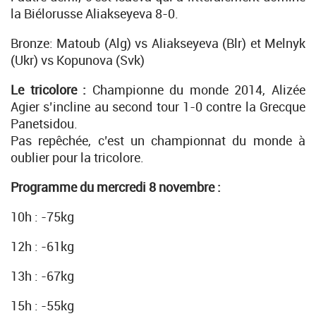
la Biélorusse Aliakseyeva 8-0.
Bronze: Matoub (Alg) vs Aliakseyeva (Blr) et Melnyk
(Ukr) vs Kopunova (Svk)
Le tricolore :
Championne du monde 2014, Alizée
Agier s’incline au second tour 1-0 contre la Grecque
Panetsidou.
Pas repêchée, c’est un championnat du monde à
oublier pour la tricolore.
Programme du mercredi 8 novembre :
10h : -75kg
12h : -61kg
13h : -67kg
15h : -55kg