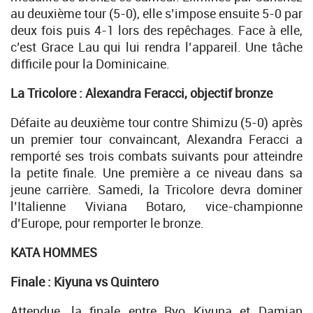
au deuxième tour (5-0), elle s’impose ensuite 5-0 par
deux fois puis 4-1 lors des repêchages. Face à elle,
c’est Grace Lau qui lui rendra l’appareil. Une tâche
difficile pour la Dominicaine.
La Tricolore : Alexandra Feracci, objectif bronze
Défaite au deuxième tour contre Shimizu (5-0) après
un premier tour convaincant, Alexandra Feracci a
remporté ses trois combats suivants pour atteindre
la petite finale. Une première a ce niveau dans sa
jeune carrière. Samedi, la Tricolore devra dominer
l’Italienne Viviana Botaro, vice-championne
d’Europe, pour remporter le bronze.
KATA HOMMES
Finale : Kiyuna vs Quintero
Attendue, la finale entre Ryo Kiyuna et Damian