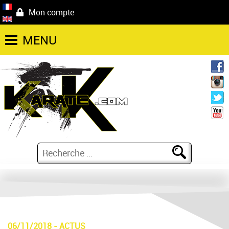
Mon compte
MENU
06/11/2018
-
ACTUS