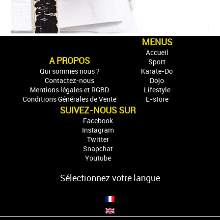
MENUS
Accueil
A PROPOS
Sport
Qui sommes nous ?
Karate-Do
Contactez-nous
Dojo
Mentions légales et RGBD
Lifestyle
Conditions Générales de Vente
E-store
SUIVEZ-NOUS SUR
Facebook
Instagram
Twitter
Snapchat
Youtube
Sélectionnez votre langue