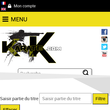
Mon compte
MENU
Saisir partie du titre
Filtre
Effacer