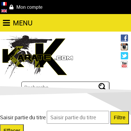
Mon compte
MENU
Saisir partie du titre
Filtre
Effacer