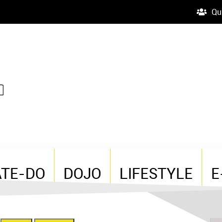
Qu
ATE-DO
DOJO
LIFESTYLE
E