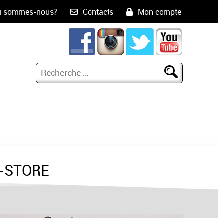
i sommes-nous?
Contacts
Mon compte
-STORE