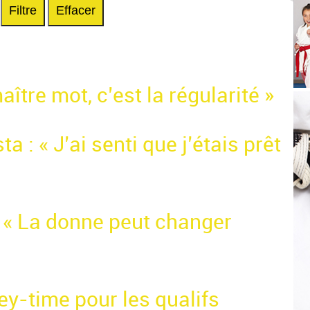
Filtre
Effacer
aître mot, c’est la régularité »
a : « J’ai senti que j’étais prêt
: « La donne peut changer
y-time pour les qualifs