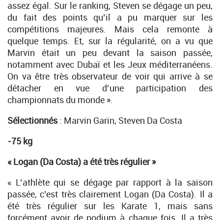
assez égal. Sur le ranking, Steven se dégage un peu,
du fait des points qu’il a pu marquer sur les
compétitions majeures. Mais cela remonte à
quelque temps. Et, sur la régularité, on a vu que
Marvin était un peu devant la saison passée,
notamment avec Dubaï et les Jeux méditerranéens.
On va être très observateur de voir qui arrive à se
détacher en vue d’une participation des
championnats du monde ».
Sélectionnés
: Marvin Garin, Steven Da Costa
-75 kg
« Logan (Da Costa) a été très régulier »
« L’athlète qui se dégage par rapport à la saison
passée, c’est très clairement Logan (Da Costa). Il a
été très régulier sur les Karate 1, mais sans
forcément avoir de podium à chaque fois. Il a très