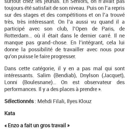
surtout chez les jeunas. En Seniors, on n’avait pas
toujours été satisfait de son niveau. Puis on l’a repris
sur des stages et des compétitions et on l’a trouvé
très, très intéressant. On l’a aussi vu quand il a
participé avec son club, l’Open de Paris, de
Rotterdam… où il était dans le dernier carré. Il ne
manque pas grand-chose. En l’intégrant, cela lui
donne la possibilité de travailler avec nous pour
qu’on puisse le faire progresser.
Dans cette catégorie, il y en a pas mal qui sont
intéressants. Salim (Bendiab), Dnylson (Jacquet),
Lonni (Boulesnane)… On est observateur des
performances. Il y a des places à prendre ».
Sélectionnés
: Mehdi Filali, Ilyes Klouz
Kata
« Enzo a fait un gros travail »