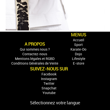
MENUS
Accueil
A PROPOS
Sport
Qui sommes nous ?
Karate-Do
Contactez-nous
Dojo
Mentions légales et RGBD
Lifestyle
Conditions Générales de Vente
E-store
SUIVEZ-NOUS SUR
Facebook
Instagram
Twitter
Snapchat
Youtube
Sélectionnez votre langue