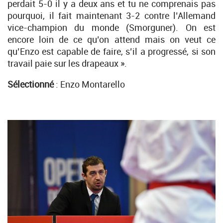
perdait 5-0 il y a deux ans et tu ne comprenais pas
pourquoi, il fait maintenant 3-2 contre l’Allemand
vice-champion du monde (Smorguner). On est
encore loin de ce qu’on attend mais on veut ce
qu’Enzo est capable de faire, s’il a progressé, si son
travail paie sur les drapeaux ».
Sélectionné
: Enzo Montarello