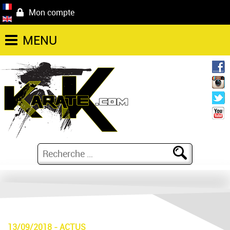
Mon compte
MENU
13/09/2018
-
ACTUS