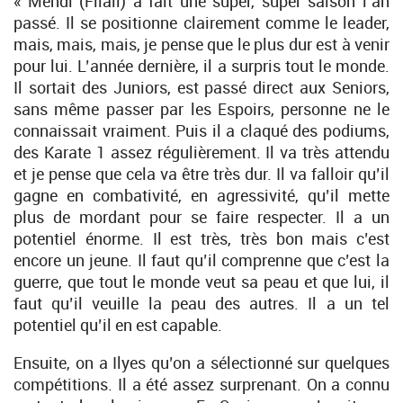
« Mehdi (Filali) a fait une super, super saison l’an
passé. Il se positionne clairement comme le leader,
mais, mais, mais, je pense que le plus dur est à venir
pour lui. L’année dernière, il a surpris tout le monde.
Il sortait des Juniors, est passé direct aux Seniors,
sans même passer par les Espoirs, personne ne le
connaissait vraiment. Puis il a claqué des podiums,
des Karate 1 assez régulièrement. Il va très attendu
et je pense que cela va être très dur. Il va falloir qu’il
gagne en combativité, en agressivité, qu’il mette
plus de mordant pour se faire respecter. Il a un
potentiel énorme. Il est très, très bon mais c’est
encore un jeune. Il faut qu’il comprenne que c’est la
guerre, que tout le monde veut sa peau et que lui, il
faut qu’il veuille la peau des autres. Il a un tel
potentiel qu’il en est capable.
Ensuite, on a Ilyes qu’on a sélectionné sur quelques
compétitions. Il a été assez surprenant. On a connu