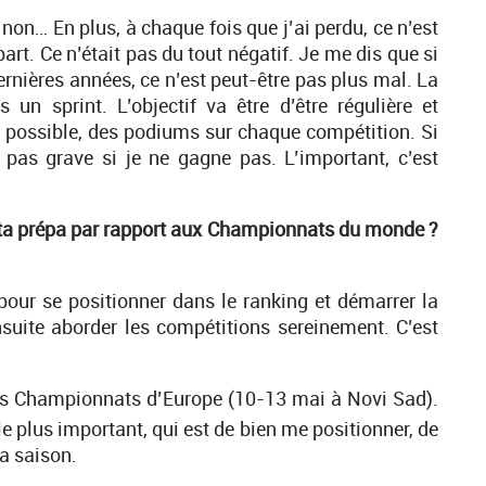
non… En plus, à chaque fois que j’ai perdu, ce n’est
part. Ce n’était pas du tout négatif. Je me dis que si
dernières années, ce n’est peut-être pas plus mal. La
un sprint. L’objectif va être d’être régulière et
si possible, des podiums sur chaque compétition. Si
 pas grave si je ne gagne pas. L’important, c’est
s ta prépa par rapport aux Championnats du monde ?
our se positionner dans le ranking et démarrer la
nsuite aborder les compétitions sereinement. C’est
les Championnats d’Europe (10-13 mai à Novi Sad).
le plus important, qui est de bien me positionner, de
a saison.