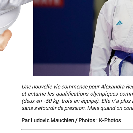
Une nouvelle vie commence pour Alexandra Recchi
et entame les qualifications olympiques com
(deux en -50 kg, trois en équipe). Elle n’a plus 
sans s’étourdir de pression. Mais quand on conna
Par Ludovic Mauchien /
Photos : K-Photos