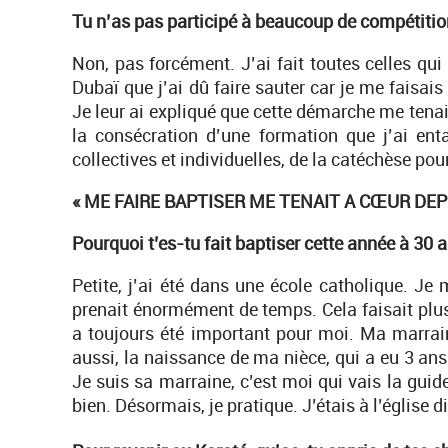
Tu n’as pas participé à beaucoup de compétition
Non, pas forcément. J’ai fait toutes celles qui
Dubaï que j’ai dû faire sauter car je me faisai
Je leur ai expliqué que cette démarche me tena
la consécration d’une formation que j’ai en
collectives et individuelles, de la catéchèse pou
« ME FAIRE BAPTISER ME TENAIT A CŒUR DE
Pourquoi t’es-tu fait baptiser cette année à 30 
Petite, j’ai été dans une école catholique. J
prenait énormément de temps. Cela faisait plus
a toujours été important pour moi. Ma marraine
aussi, la naissance de ma nièce, qui a eu 3 ans 
Je suis sa marraine, c’est moi qui vais la guide
bien. Désormais, je pratique. J’étais à l’église 