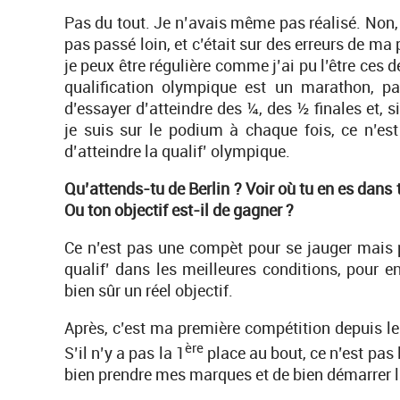
Pas du tout. Je n’avais même pas réalisé. Non, 
pas passé loin, et c’était sur des erreurs de ma 
je peux être régulière comme j’ai pu l’être ces 
qualification olympique est un marathon, pas 
d’essayer d’atteindre des ¼, des ½ finales et, 
je suis sur le podium à chaque fois, ce n’est
d’atteindre la qualif’ olympique.
Qu’attends-tu de Berlin ? Voir où tu en es dan
Ou ton objectif est-il de gagner ?
Ce n’est pas une compèt pour se jauger mais p
qualif’ dans les meilleures conditions, pour e
bien sûr un réel objectif.
Après, c’est ma première compétition depuis 
ère
S’il n’y a pas la 1
place au bout, ce n’est pas 
bien prendre mes marques et de bien démarrer l