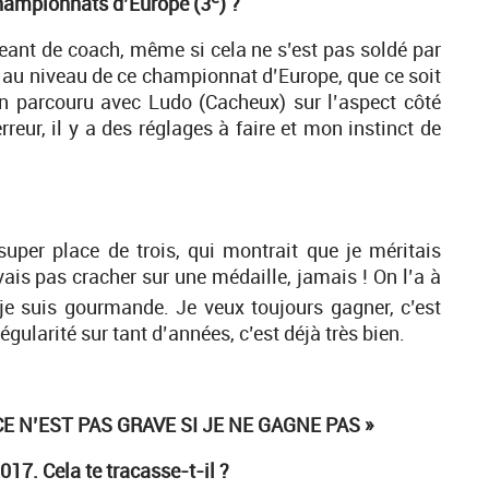
 championnats d’Europe (3
) ?
eant de coach, même si cela ne s’est pas soldé par
if au niveau de ce championnat d’Europe, que ce soit
n parcouru avec Ludo (Cacheux) sur l’aspect côté
reur, il y a des réglages à faire et mon instinct de
 super place de trois, qui montrait que je méritais
 vais pas cracher sur une médaille, jamais ! On l’a à
je suis gourmande. Je veux toujours gagner, c’est
régularité sur tant d’années, c’est déjà très bien.
CE N’EST PAS GRAVE SI JE NE GAGNE PAS »
17. Cela te tracasse-t-il ?