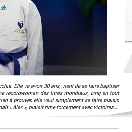
a. Elle va avoir 30 ans, vient de se faire baptiser
me recordwoman des titres mondiaux, cinq en tout
rien à prouver, elle veut simplement se faire plaisir,
ît « Alex », plaisir rime forcément avec victoires…