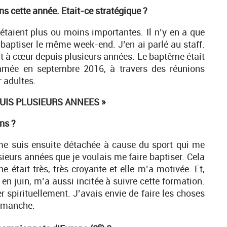
s cette année. Etait-ce stratégique ?
 étaient plus ou moins importantes. Il n’y en a que
s baptiser le même week-end. J’en ai parlé au staff.
it à cœur depuis plusieurs années. Le baptême était
tamée en septembre 2016, à travers des réunions
r adultes.
PUIS PLUSIEURS ANNEES »
ans ?
e me suis ensuite détachée à cause du sport qui me
ieurs années que je voulais me faire baptiser. Cela
 était très, très croyante et elle m’a motivée. Et,
en juin, m’a aussi incitée à suivre cette formation.
r spirituellement. J’avais envie de faire les choses
dimanche.
e