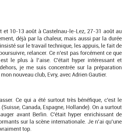
llet et 10-13 août à Castelnau-le-Lez, 27-31 août au
ent, déjà par la chaleur, mais aussi par la durée
sisté sur le travail technique, les appuis, le fait de
poursuivre, relancer. Ce n’est pas forcément ce que
est le plus à l’aise. C’était hyper intéressant et
 dehors, je me suis concentrée sur la préparation
ns mon nouveau club, Evry, avec Adrien Gautier.
ser. Ce qui a été surtout très bénéfique, c’est le
ns (Suisse, Canada, Espagne, Hollande). On a surtout
auger avant Berlin. C’était hyper enrichissant de
formants sur la scène internationale. Je n’ai qu’une
 vraiment top.