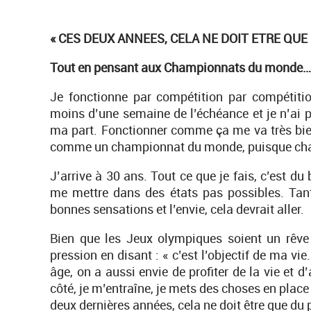
« CES DEUX ANNEES, CELA NE DOIT ETRE QUE
Tout en pensant aux Championnats du monde…
Je fonctionne par compétition par compétitio
moins d’une semaine de l’échéance et je n’ai p
ma part. Fonctionner comme ça me va très bie
comme un championnat du monde, puisque chac
J’arrive à 30 ans. Tout ce que je fais, c’est du 
me mettre dans des états pas possibles. Tant
bonnes sensations et l’envie, cela devrait aller.
Bien que les Jeux olympiques soient un rêve 
pression en disant : « c’est l’objectif de ma vi
âge, on a aussi envie de profiter de la vie et
côté, je m’entraîne, je mets des choses en place
deux dernières années, cela ne doit être que du p