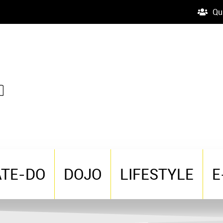
Qu
ATE-DO
DOJO
LIFESTYLE
E