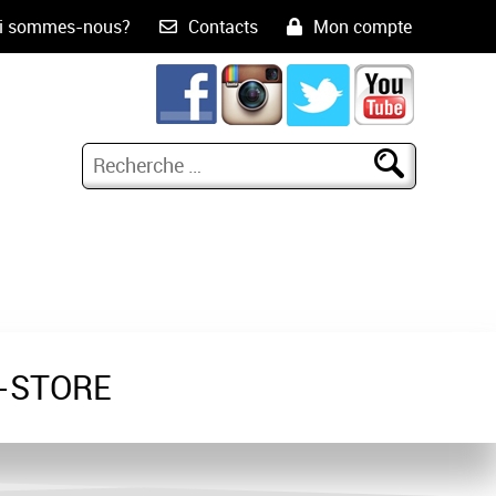
i sommes-nous?
Contacts
Mon compte
-STORE