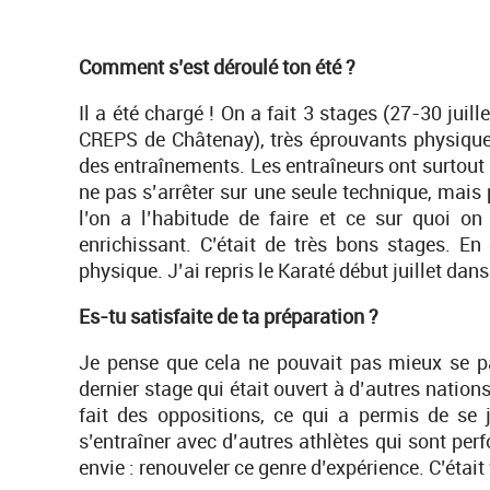
Comment s’est déroulé ton été ?
Il a été chargé ! On a fait 3 stages (27-30 jui
CREPS de Châtenay), très éprouvants physiquem
des entraînements. Les entraîneurs ont surtout in
ne pas s’arrêter sur une seule technique, mais 
l’on a l’habitude de faire et ce sur quoi on 
enrichissant. C’était de très bons stages. En
physique. J’ai repris le Karaté début juillet da
Es-tu satisfaite de ta préparation ?
Je pense que cela ne pouvait pas mieux se pas
dernier stage qui était ouvert à d’autres natio
fait des oppositions, ce qui a permis de se j
s’entraîner avec d’autres athlètes qui sont per
envie : renouveler ce genre d’expérience. C’était