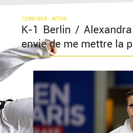
12/09/2018
-
ACTUS
K-1 Berlin / Alexandra
envie de me mettre la p