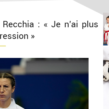
 Recchia : « Je n’ai plus
ression »