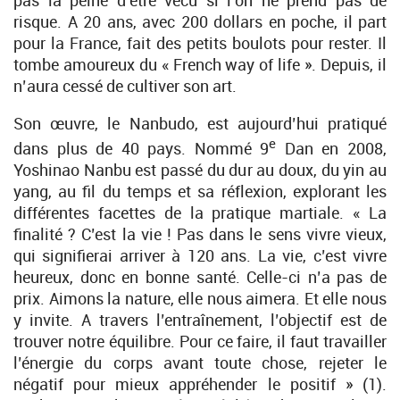
pas la peine d’être vécu si l’on ne prend pas de
risque. A 20 ans, avec 200 dollars en poche, il part
pour la France, fait des petits boulots pour rester. Il
tombe amoureux du « French way of life ». Depuis, il
n’aura cessé de cultiver son art.
Son œuvre, le Nanbudo, est aujourd’hui pratiqué
e
dans plus de 40 pays. Nommé 9
Dan en 2008,
Yoshinao Nanbu est passé du dur au doux, du yin au
yang, au fil du temps et sa réflexion, explorant les
différentes facettes de la pratique martiale. « La
finalité ? C’est la vie ! Pas dans le sens vivre vieux,
qui signifierai arriver à 120 ans. La vie, c’est vivre
heureux, donc en bonne santé. Celle-ci n’a pas de
prix. Aimons la nature, elle nous aimera. Et elle nous
y invite. A travers l’entraînement, l’objectif est de
trouver notre équilibre. Pour ce faire, il faut travailler
l’énergie du corps avant toute chose, rejeter le
négatif pour mieux appréhender le positif » (1).