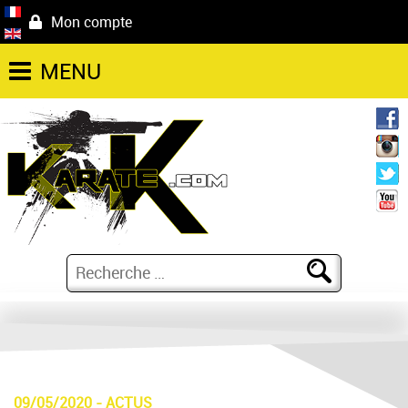
Mon compte
MENU
09/05/2020
-
ACTUS