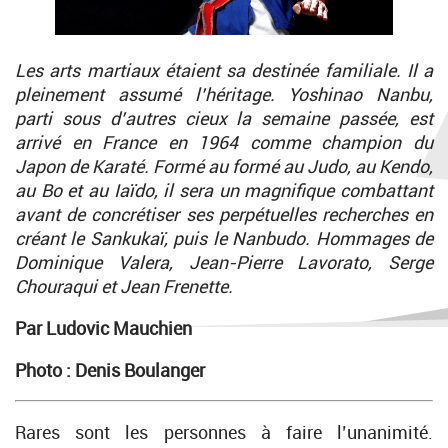
Les arts martiaux étaient sa destinée familiale. Il a
pleinement assumé l’héritage. Yoshinao Nanbu,
parti sous d’autres cieux la semaine passée, est
arrivé en France en 1964 comme champion du
Japon de Karaté. Formé au formé au Judo, au Kendo,
au Bo et au Iaïdo, il sera un magnifique combattant
avant de concrétiser ses perpétuelles recherches en
créant le Sankukaï, puis le Nanbudo. Hommages de
Dominique Valera, Jean-Pierre Lavorato, Serge
Chouraqui et Jean Frenette.
Par Ludovic Mauchien
Photo : Denis Boulanger
Rares sont les personnes à faire l’unanimité.