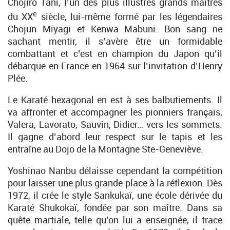
Chojiro Tani, l’un des plus illustres grands maîtres
e
du XX
siècle, lui-même formé par les légendaires
Chojun Miyagi et Kenwa Mabuni. Bon sang ne
sachant mentir, il s’avère être un formidable
combattant et c’est en champion du Japon qu’il
débarque en France en 1964 sur l’invitation d’Henry
Plée.
Le Karaté hexagonal en est à ses balbutiements. Il
va affronter et accompagner les pionniers français,
Valera, Lavorato, Sauvin, Didier… vers les sommets.
Il gagne d’abord leur respect sur le tapis et les
entraîne au Dojo de la Montagne Ste-Geneviève.
Yoshinao Nanbu délaisse cependant la compétition
pour laisser une plus grande place à la réflexion. Dès
1972, il crée le style Sankukaï, une école dérivée du
Karaté Shukokaï, fondée par son maître. Dans sa
quête martiale, telle qu’on lui a enseignée, il trace