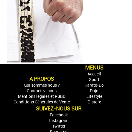
MENUS
Accueil
A PROPOS
Sport
Qui sommes nous ?
Karate-Do
Contactez-nous
Dojo
Mentions légales et RGBD
Lifestyle
Conditions Générales de Vente
E-store
SUIVEZ-NOUS SUR
Facebook
Instagram
Twitter
Snapchat