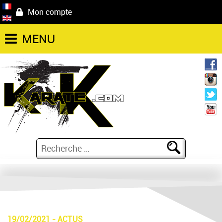
Mon compte
MENU
19/02/2021
-
ACTUS