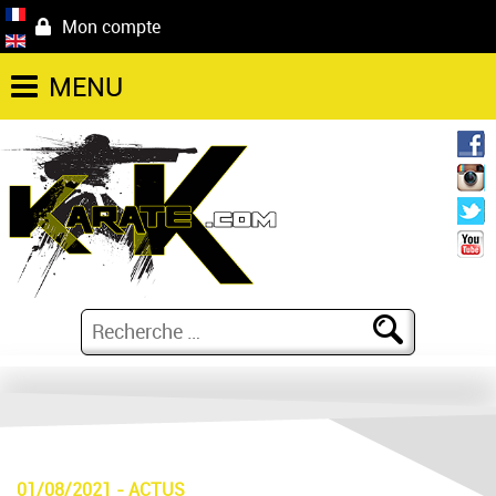
Mon compte
MENU
01/08/2021
-
ACTUS