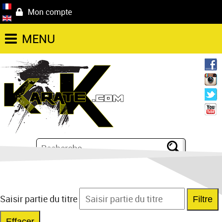
Mon compte
MENU
Saisir partie du titre
Filtre
Effacer