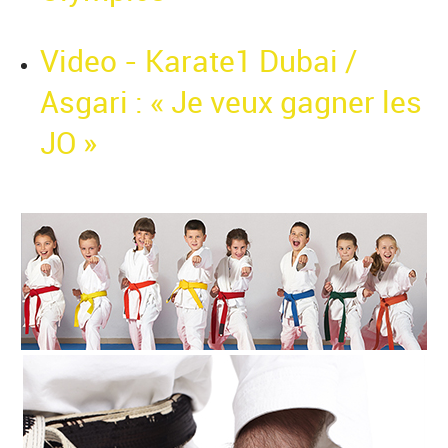
Video - Karate1 Dubai /
Asgari : « Je veux gagner les
JO »