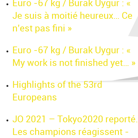
Euro -67 kg / Burak Uygur : «
Je suis à moitié heureux… Ce
n’est pas fini »
Euro -67 kg / Burak Uygur : «
My work is not finished yet… »
Highlights of the 53rd
Europeans
JO 2021 – Tokyo2020 reporté.
Les champions réagissent -