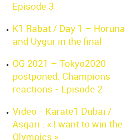
Episode 3
K1 Rabat / Day 1 – Horuna
and Uygur in the final
OG 2021 – Tokyo2020
postponed. Champions
reactions - Episode 2
Video - Karate1 Dubai /
Asgari : « I want to win the
Olympics »