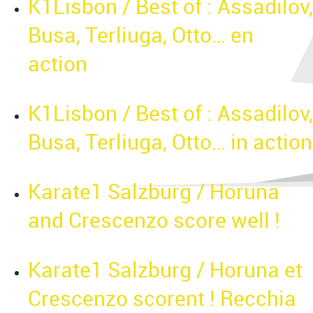
K1Lisbon / Best of : Assadilov,
Busa, Terliuga, Otto… en
action
K1Lisbon / Best of : Assadilov,
Busa, Terliuga, Otto… in action
Karate1 Salzburg / Horuna
and Crescenzo score well !
Karate1 Salzburg / Horuna et
Crescenzo scorent ! Recchia