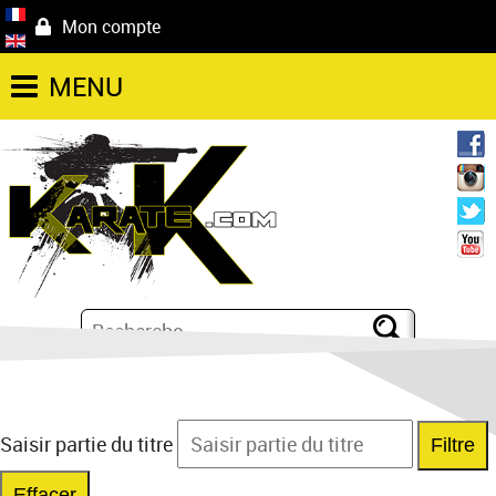
Mon compte
MENU
Saisir partie du titre
Filtre
Effacer