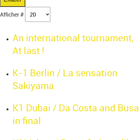
Afficher #
An international tournament,
At last !
K-1 Berlin / La sensation
Sakiyama
K1 Dubai / Da Costa and Busa
in final