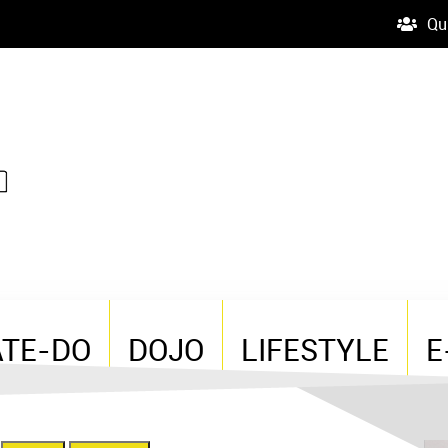
Qu
ATE-DO
DOJO
LIFESTYLE
E