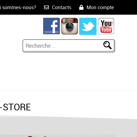
i sommes-nous?
Contacts
Mon compte
-STORE