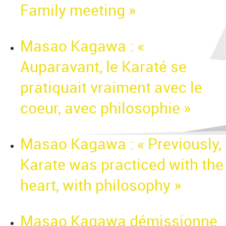
Family meeting »
Masao Kagawa : «
Auparavant, le Karaté se
pratiquait vraiment avec le
coeur, avec philosophie »
Masao Kagawa : « Previously,
Karate was practiced with the
heart, with philosophy »
Masao Kagawa démissionne