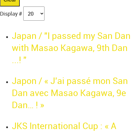
Display #
Japan / "I passed my San Dan
with Masao Kagawa, 9th Dan
...! "
Japon / « J’ai passé mon San
Dan avec Masao Kagawa, 9e
Dan… ! »
JKS International Cup : « A