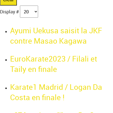
Display #
Ayumi Uekusa saisit la JKF
contre Masao Kagawa
EuroKarate2023 / Filali et
Taily en finale
Karate1 Madrid / Logan Da
Costa en finale !