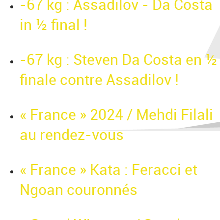
-67 kg : Assadilov - Da Costa
in ½ final !
-67 kg : Steven Da Costa en ½
finale contre Assadilov !
« France » 2024 / Mehdi Filali
au rendez-vous
« France » Kata : Feracci et
Ngoan couronnés