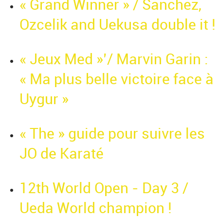
« Grand Winner » / Sanchez,
Ozcelik and Uekusa double it !
« Jeux Med »’/ Marvin Garin :
« Ma plus belle victoire face à
Uygur »
« The » guide pour suivre les
JO de Karaté
12th World Open - Day 3 /
Ueda World champion !